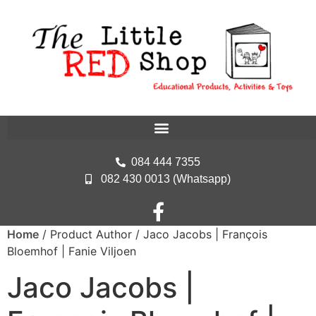
084 444 7355
082 430 0013 (Whatsapp)
Home
/ Product Author / Jaco Jacobs | François
Bloemhof | Fanie Viljoen
Jaco Jacobs |