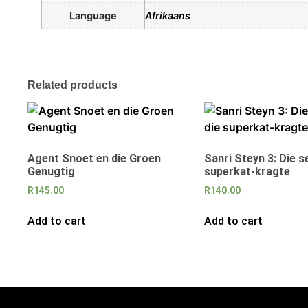
Language
Afrikaans
Related products
Agent Snoet en die Groen
Sanri Steyn 3: Die s
Genugtig
superkat-kragte
R
145.00
R
140.00
Add to cart
Add to cart