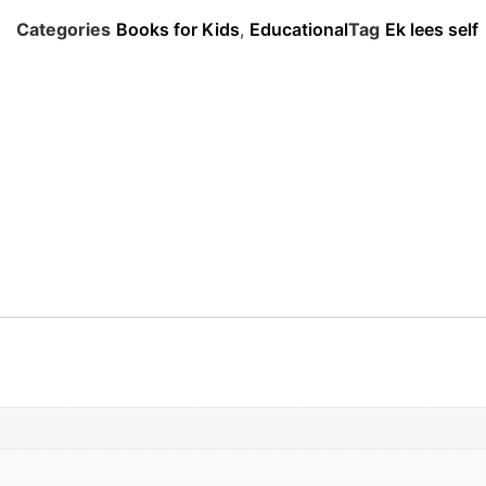
Categories
Books for Kids
,
Educational
Tag
Ek lees self