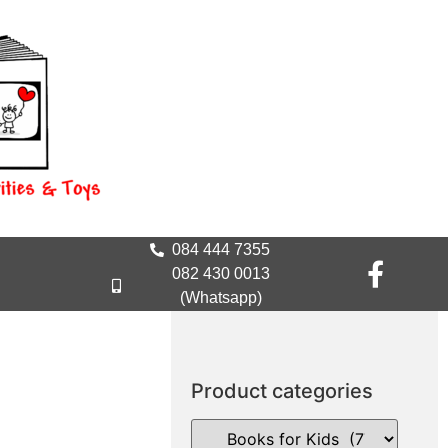
084 444 7355
082 430 0013
(Whatsapp)
Product categories