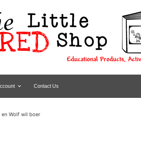
ccount
Contact Us
s en Wolf wil boer