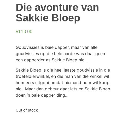
Die avonture van
Sakkie Bloep
R
110.00
Goudvissies is baie dapper, maar van alle
goudvissies op die hele aarde was daar geen
een dapperder as Sakkie Bloep nie…
Sakkie Bloep is die heel laaste goudvissie in die
troeteldierwinkel, en die man van die winkel wil
hom eers uitgooi omdat niemand hom wil koop
nie. Maar dan gebeur daar iets en Sakkie Bloep
doen ‘n baie dapper ding…
Out of stock