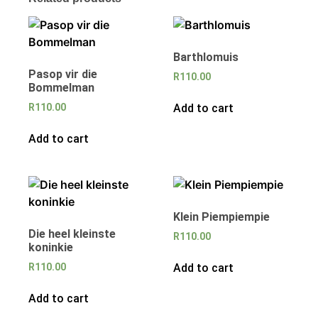
Barthlomuis
Pasop vir die
R
110.00
Bommelman
Add to cart
R
110.00
Add to cart
Klein Piempiempie
Die heel kleinste
R
110.00
koninkie
Add to cart
R
110.00
Add to cart