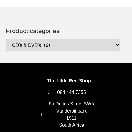
Product categories
The Little Red Shop
084 444 7355
6a Delius Street SW5
Vanderbijlpark
1911
South Africa