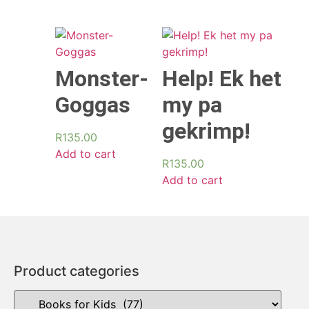
Monster-
Help! Ek het
Goggas
my pa
gekrimp!
R
135.00
Add to cart
R
135.00
Add to cart
Product categories