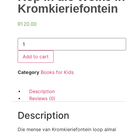
Kromkieriefontein
R
120.00
Add to cart
Category
Books for Kids
Description
Reviews (0)
Description
Die mense van Kromkieriefontein loop almal