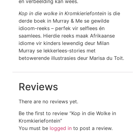
en verbeelding kan wees.
Kop in die wolke in Kromkieriefontein
is die
derde boek in Murray & Me se gewilde
idioom-reeks – perfek vir selflees én
saamlees. Hierdie reeks maak Afrikaanse
idiome vir kinders lewendig deur Milan
Murray se lekkerlees-stories met
betowerende illustrasies deur Marisa du Toit.
Reviews
There are no reviews yet.
Be the first to review “Kop in die Wolke in
Kromkieriefontein”
You must be
logged in
to post a review.