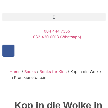
084 444 7355
082 430 0013 (Whatsapp)
Home
/
Books
/
Books for Kids
/ Kop in die Wolke
in Kromkieriefontein
Kop in die Wolke in