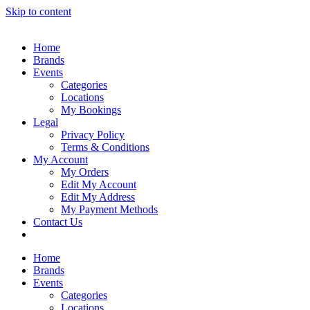
Skip to content
Home
Brands
Events
Categories
Locations
My Bookings
Legal
Privacy Policy
Terms & Conditions
My Account
My Orders
Edit My Account
Edit My Address
My Payment Methods
Contact Us
Home
Brands
Events
Categories
Locations