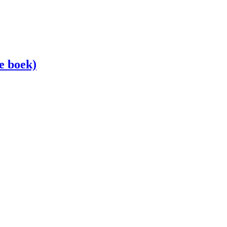
e boek)