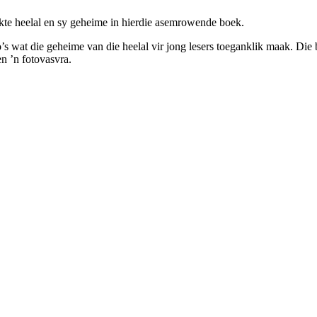
ekte heelal en sy geheime in hierdie asemrowende boek.
to’s wat die geheime van die heelal vir jong lesers toeganklik maak. Die 
en ’n fotovasvra.