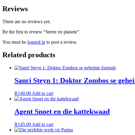
Reviews
There are no reviews yet.
Be the first to review “Sterre en planete”
You must be
logged in
to post a review.
Related products
Sanri Steyn 1: Doktor Zombos se gehe
R
140.00
Add to cart
Agent Snoet en die kattekwaad
R
145.00
Add to cart