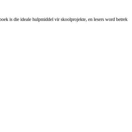
boek is die ideale hulpmiddel vir skoolprojekte, en lesers word betrek