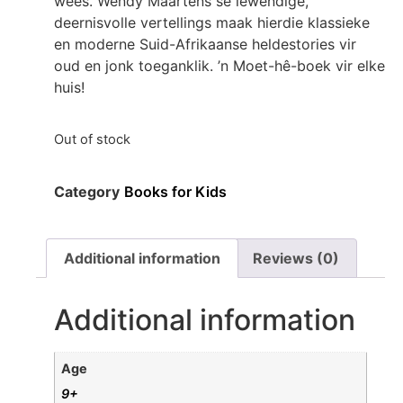
wees. Wendy Maartens se lewendige,
deernisvolle vertellings maak hierdie klassieke
en moderne Suid-Afrikaanse heldestories vir
oud en jonk toeganklik. ’n Moet-hê-boek vir elke
huis!
Out of stock
Category
Books for Kids
Additional information
Reviews (0)
Additional information
Age
9+