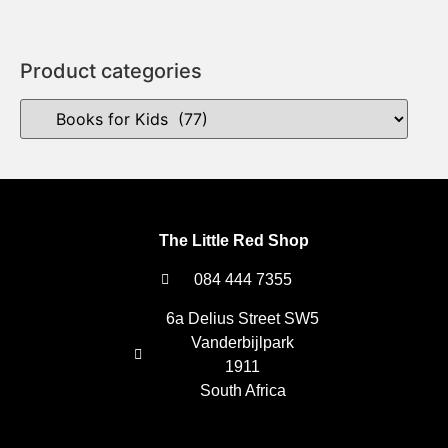
Product categories
The Little Red Shop
084 444 7355
6a Delius Street SW5
Vanderbijlpark
1911
South Africa