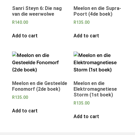
Sanri Steyn 6: Die nag
Meelon en die Supra-
van die weerwolwe
Poort (4de boek)
R
140.00
R
135.00
Add to cart
Add to cart
Meelon en die Gesteelde
Meelon en die
Fonomorf (2de boek)
Elektromagnetiese
Storm (1st boek)
R
135.00
R
135.00
Add to cart
Add to cart