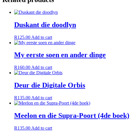
Duskant die doodlyn
R
125.00
Add to cart
My eerste soen en ander dinge
R
160.00
Add to cart
Deur die Digitale Orbis
R
135.00
Add to cart
Meelon en die Supra-Poort (4de boek)
R
135.00
Add to cart