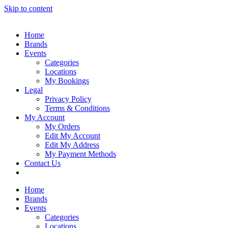
Skip to content
Home
Brands
Events
Categories
Locations
My Bookings
Legal
Privacy Policy
Terms & Conditions
My Account
My Orders
Edit My Account
Edit My Address
My Payment Methods
Contact Us
Home
Brands
Events
Categories
Locations