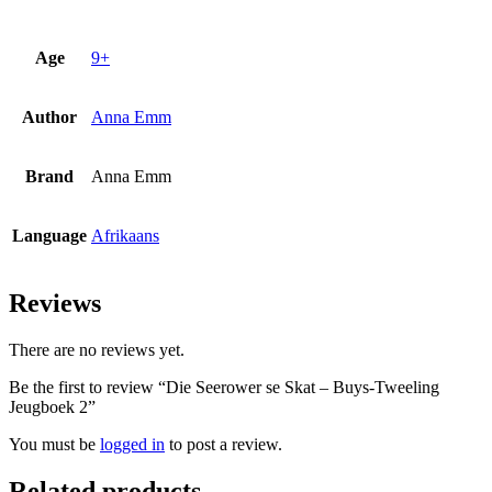
Age
9+
Author
Anna Emm
Brand
Anna Emm
Language
Afrikaans
Reviews
There are no reviews yet.
Be the first to review “Die Seerower se Skat – Buys-Tweeling
Jeugboek 2”
You must be
logged in
to post a review.
Related products